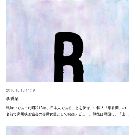
2016.10.16 11:49
李香蘭
戦時中であった昭和13年、日本人であることを伏せ、中国人「李香蘭」の
名前で満州映画協会の専属女優として映画デビュー。戦後は帰国し、「山…