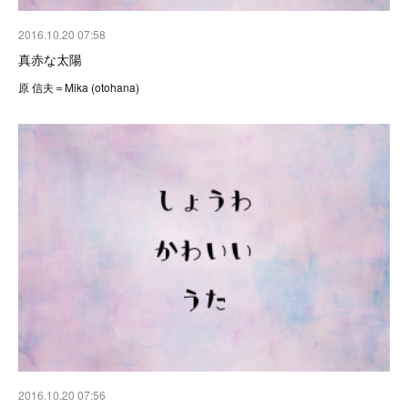
2016.10.20 07:58
真赤な太陽
原 信夫＝Mika (otohana)
2016.10.20 07:56