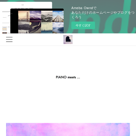
Ameba Owndで
あなただけのホームページやブログをつ
くろう
今すぐ試す