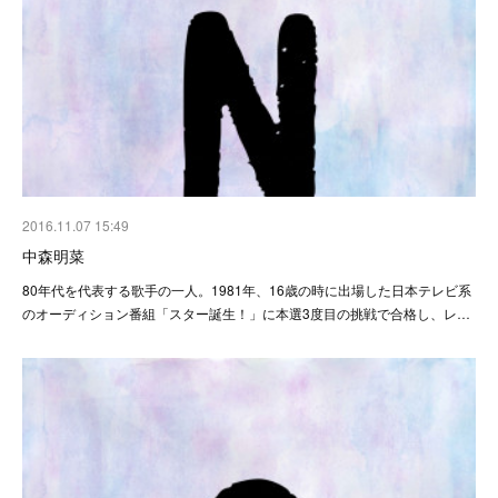
2016.11.07 15:49
中森明菜
80年代を代表する歌手の一人。1981年、16歳の時に出場した日本テレビ系
のオーディション番組「スター誕生！」に本選3度目の挑戦で合格し、レ…