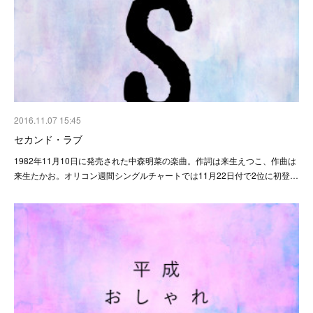
2016.11.07 15:45
セカンド・ラブ
1982年11月10日に発売された中森明菜の楽曲。作詞は来生えつこ、作曲は
来生たかお。オリコン週間シングルチャートでは11月22日付で2位に初登…